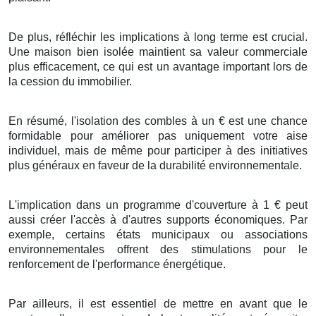
De plus
,
réfléchir
les
implications
à
long terme
est
crucial
.
Une
maison
bien
isolée
maintient
sa
valeur
commerciale
plus
efficacement
, ce qui est un
avantage
important
lors de
la
cession
du
immobilier
.
En
résumé
, l'
isolation
des
combles
à
un
€
est une
chance
formidable
pour
améliorer
pas uniquement
votre
aise
individuel
, mais
de même
pour
participer
à des
initiatives
plus
généraux
en faveur de la
durabilité
environnementale
.
L'implication
dans un
programme
d'
couverture
à
1
€
peut
aussi
créer
l'accès à d'autres
supports
économiques
. Par
exemple, certains
états
municipaux
ou
associations
environnementales
offrent des
stimulations
pour
le
renforcement
de l'
performance énergétique
.
Par ailleurs
, il est
essentiel
de
mettre en avant
que
le