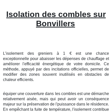
Isolation des combles sur
Bonvillers
L’isolement
des
greniers
à
1
€
est une
chance
exceptionnelle
pour
abaisser
les
dépenses
de
chauffage
et
améliorer
l'
efficacité
énergétique
de votre
domicile
. Ce
méthode
,
appuyé
par des
incitations
officielles
, permet de
modifier
des
zones
souvent
inutilisés
en
obstacles
de
chaleur
efficients
.
équiper
une
couverture
dans les
combles
est une
démarche
relativement
aisée
, mais qui peut avoir un
conséquence
majeur
sur la
préservation
de l'
puissance
dans le
résidence
.
En
empêchant
la
fuite
de
température
, l'
isolement
contribue