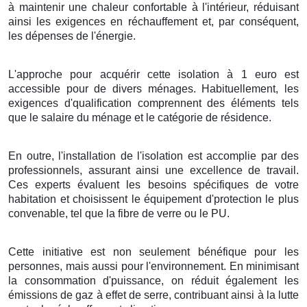
à
maintenir
une
chaleur
confortable
à l'intérieur,
réduisant
ainsi les
exigences
en
réchauffement
et, par
conséquent
,
les
dépenses
de l'énergie
.
L'approche
pour
acquérir
cette
isolation
à
1
euro
est
accessible
pour de
divers
ménages
.
Habituellement
, les
exigences
d'
qualification
comprennent des
éléments
tels
que le
salaire
du
ménage
et le
catégorie
de
résidence
.
En outre
, l'
installation
de l'
isolation
est
accomplie
par des
professionnels
, assurant ainsi une
excellence
de
travail
.
Ces
experts
évaluent les
besoins
spécifiques de votre
habitation
et
choisissent
le
équipement
d'
protection
le plus
convenable
, tel que la
fibre de verre
ou le
PU
.
Cette
initiative
est non seulement
bénéfique
pour les
personnes
, mais aussi pour l'
environnement
. En
minimisant
la
consommation
d'
puissance
, on
réduit
également les
émissions
de
gaz à effet de serre
, contribuant ainsi à la
lutte