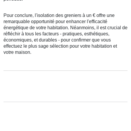
Pour conclure
,
l'isolation
des
greniers
à
un
€
offre
une
remarquable
opportunité
pour
enhancer
l'efficacité
énergétique
de votre
habitation
.
Néanmoins
, il est
crucial
de
réfléchir à
tous les
facteurs
-
pratiques
,
esthétiques
,
économiques
, et
durables
- pour
confirmer
que vous
effectuez
le
plus sage
sélection
pour votre
habitation
et
votre
maison
.