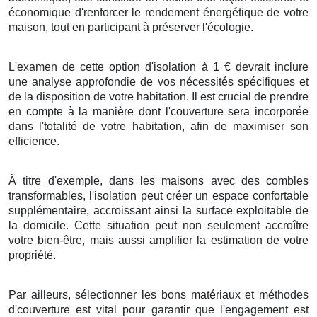
économique
d'
renforcer
le rendement énergétique
de votre
maison
, tout en
participant
à
préserver
l'
écologie
.
L'examen
de cette
option
d'
isolation
à
1
€
devrait
inclure
une
analyse
approfondie de vos
nécessités
spécifiques et
de la
disposition
de votre
habitation
. Il est
crucial
de
prendre
en compte
à la
manière
dont l'
couverture
sera
incorporée
dans l'
totalité
de votre
habitation
,
afin de
maximiser
son
efficience
.
À titre d'exemple
, dans les
maisons
avec des
combles
transformables
, l'
isolation
peut
créer
un
espace
confortable
supplémentaire,
accroissant
ainsi la
surface
exploitable
de
la
domicile
.
Cette situation
peut
non seulement
accroître
votre
bien-être
, mais
aussi
amplifier
la
estimation
de votre
propriété
.
Par ailleurs
,
sélectionner
les
bons
matériaux
et
méthodes
d'
couverture
est
vital
pour
garantir
que l'
engagement
est