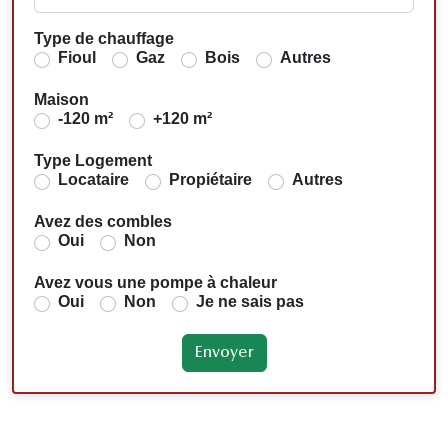
Type de chauffage
Fioul
Gaz
Bois
Autres
Maison
-120 m²
+120 m²
Type Logement
Locataire
Propiétaire
Autres
Avez des combles
Oui
Non
Avez vous une pompe à chaleur
Oui
Non
Je ne sais pas