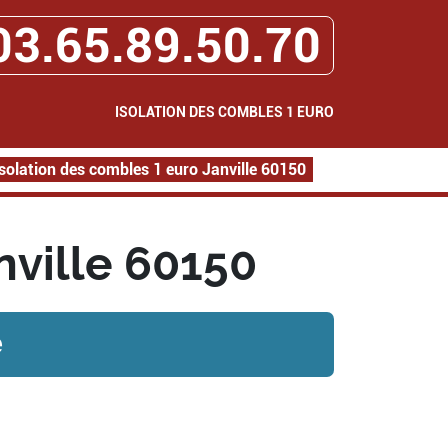
03.65.89.50.70
ISOLATION DES COMBLES 1 EURO
Isolation des combles 1 euro Janville 60150
nville 60150
e