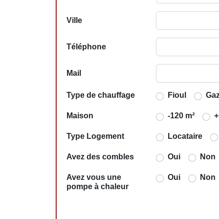
Ville
Téléphone
Mail
Type de chauffage
Fioul
Ga
Maison
-120 m²
+
Type Logement
Locataire
Avez des combles
Oui
Non
Avez vous une
Oui
Non
pompe à chaleur