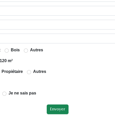
z
Bois
Autres
120 m²
Propiétaire
Autres
Je ne sais pas