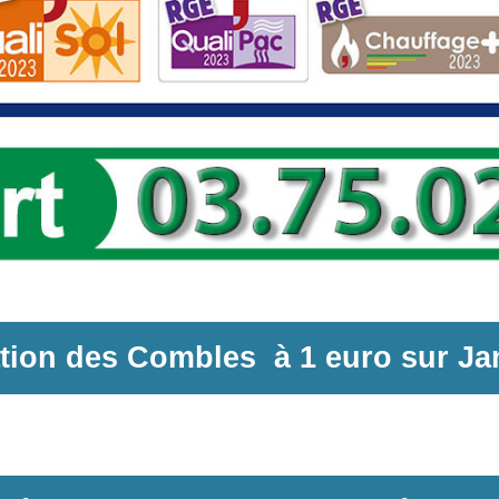
ation des Combles
à
1 euro sur
Ja