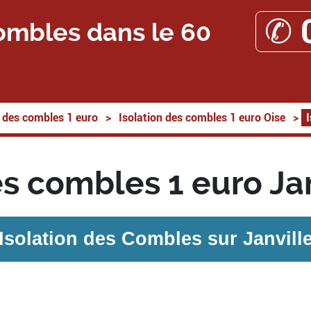
✆ 
ombles dans le 60
n des combles 1 euro
>
Isolation des combles 1 euro Oise
>
es combles 1 euro Ja
Isolation des Combles sur
Janvill