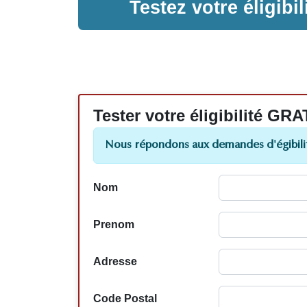
Testez votre éligib
Tester votre éligibilité
Nous répondons aux demandes d'égibilit
Nom
Prenom
Adresse
Code Postal