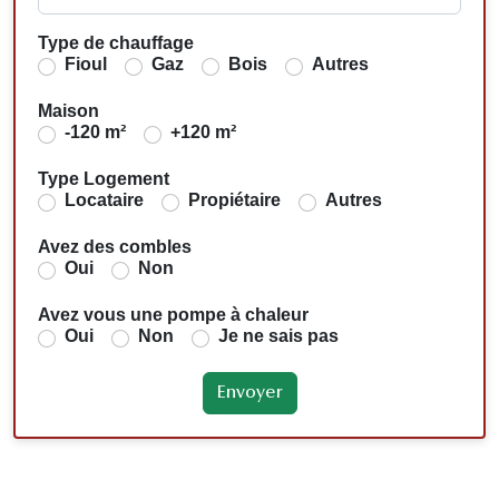
Type de chauffage
Fioul
Gaz
Bois
Autres
Maison
-120 m²
+120 m²
Type Logement
Locataire
Propiétaire
Autres
Avez des combles
Oui
Non
Avez vous une pompe à chaleur
Oui
Non
Je ne sais pas