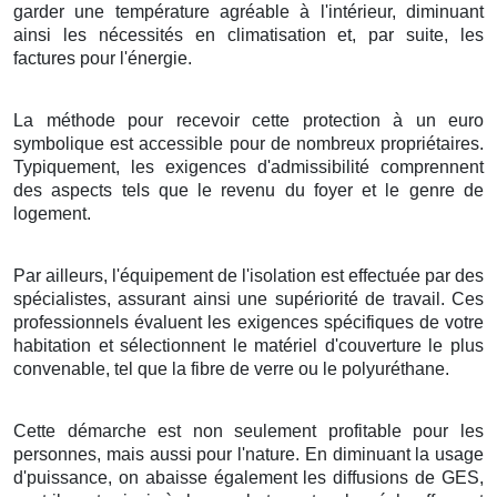
garder
une
température
agréable
à l'intérieur,
diminuant
ainsi les
nécessités
en
climatisation
et, par
suite
, les
factures
pour l'énergie
.
La méthode
pour
recevoir
cette
protection
à
un
euro
symbolique
est
accessible
pour de
nombreux
propriétaires
.
Typiquement
, les
exigences
d'
admissibilité
comprennent
des
aspects
tels que le
revenu
du
foyer
et le
genre
de
logement
.
Par ailleurs
, l'
équipement
de l'
isolation
est
effectuée
par des
spécialistes
, assurant ainsi une
supériorité
de
travail
. Ces
professionnels
évaluent les
exigences
spécifiques de votre
habitation
et
sélectionnent
le
matériel
d'
couverture
le plus
convenable
, tel que la
fibre de verre
ou le
polyuréthane
.
Cette
démarche
est non seulement
profitable
pour les
personnes
, mais aussi pour l'
nature
. En
diminuant
la
usage
d'
puissance
, on
abaisse
également les
diffusions
de
GES
,