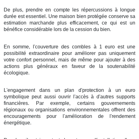
De plus
,
prendre en compte
les
répercussions
à
longue
durée
est
essentiel
. Une
maison
bien
protégée
conserve
sa
estimation
marchande
plus
efficacement
, ce qui est un
bénéfice
considérable
lors de la
cession
du
bien
.
En
somme
, l'
couverture
des
combles
à
1
euro
est une
possibilité
extraordinaire
pour
améliorer
pas uniquement
votre
confort
personnel
, mais
de même
pour
ajouter
à des
actions
plus
généraux
en faveur de la
soutenabilité
écologique
.
L'engagement
dans un
plan
d'
protection
à
un
euro
symbolique
peut
aussi
ouvrir
l'accès à d'autres
supports
financières
. Par exemple, certains
gouvernements
régionaux
ou
organisations
environnementales
offrent des
encouragements
pour
l'amélioration
de l'
rendement
énergétique
.