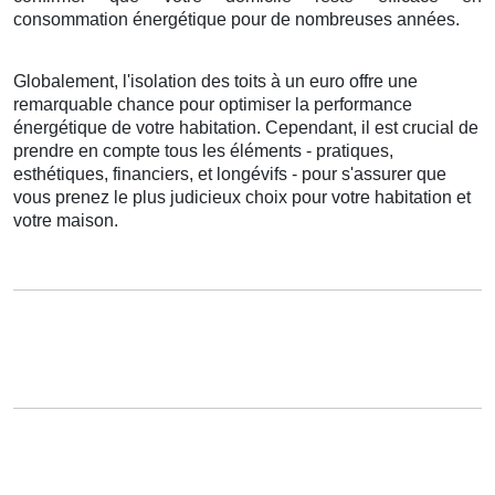
consommation énergétique
pour de
nombreuses
années
.
Globalement
,
l'isolation
des
toits
à
un
euro
offre
une
remarquable
chance
pour
optimiser
la performance
énergétique
de votre
habitation
.
Cependant
, il est
crucial
de
prendre en compte
tous les
éléments
-
pratiques
,
esthétiques
,
financiers
, et
longévifs
- pour
s'assurer
que
vous
prenez
le
plus judicieux
choix
pour votre
habitation
et
votre
maison
.