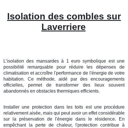
Isolation des combles sur
Laverriere
L’isolation
des
mansardes
à
1
euro symbolique
est une
possibilité
remarquable
pour
réduire
les
dépenses
de
climatisation
et
accroître
l'
performance
de l'énergie
de votre
habitation
. Ce
méthode
,
aidé
par des
encouragements
officielles
, permet de
transformer
des
lieux
souvent
abandonnés
en
obstacles
thermiques
efficients
.
Installer
une
protection
dans les
toits
est une
procédure
relativement
aisée
, mais qui peut avoir un
effet
considérable
sur la
préservation
de l'
énergie
dans le
résidence
. En
empêchant
la
perte
de
chaleur
, l'
protection
contribue à