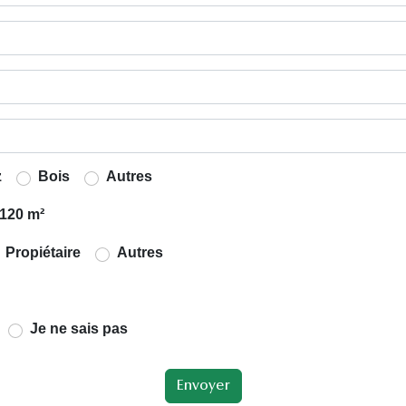
z
Bois
Autres
120 m²
Propiétaire
Autres
Je ne sais pas