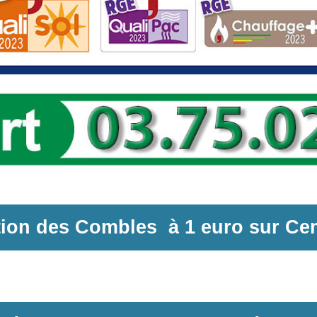
ation des Combles
à
1 euro sur
Ce