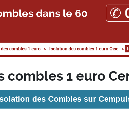
✆ 
ombles dans le 60
n des combles 1 euro
>
Isolation des combles 1 euro Oise
>
es combles 1 euro C
Isolation des Combles sur
Cempui