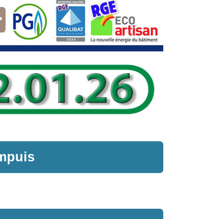
mpuis