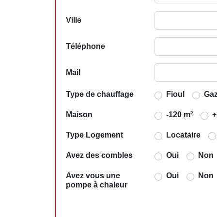
Ville
Téléphone
Mail
Type de chauffage
Fioul
Ga
Maison
-120 m²
+
Type Logement
Locataire
Avez des combles
Oui
Non
Avez vous une
Oui
Non
pompe à chaleur