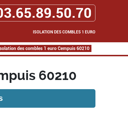
03.65.89.50.70
ISOLATION DES COMBLES 1 EURO
Isolation des combles 1 euro Cempuis 60210
empuis 60210
s