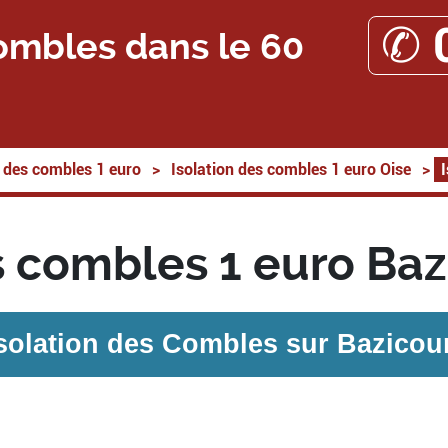
✆ 
ombles dans le 60
n des combles 1 euro
>
Isolation des combles 1 euro Oise
>
s combles 1 euro Ba
solation des Combles sur
Bazicou