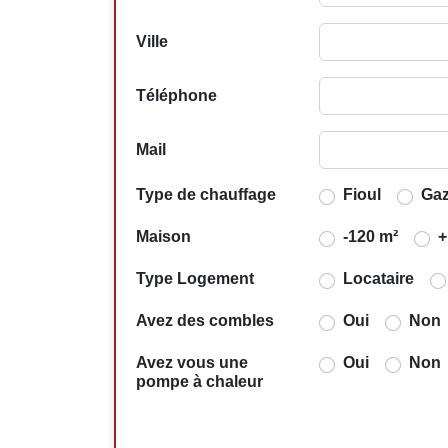
Ville
Téléphone
Mail
Type de chauffage
Fioul
Ga
Maison
-120 m²
+
Type Logement
Locataire
Avez des combles
Oui
Non
Avez vous une
Oui
Non
pompe à chaleur