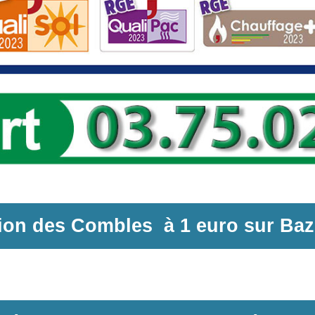
tion des Combles
à
1 euro sur
Baz