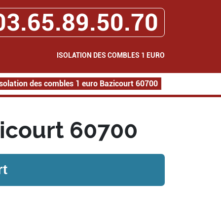
03.65.89.50.70
ISOLATION DES COMBLES 1 EURO
Isolation des combles 1 euro Bazicourt 60700
zicourt 60700
rt