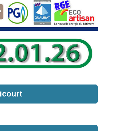
icourt