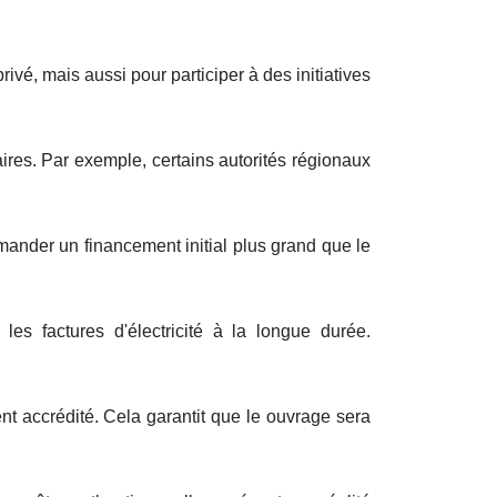
privé
, mais
aussi
pour
participer
à des
initiatives
ires
. Par exemple, certains
autorités
régionaux
mander
un
financement
initial
plus grand
que le
 les
factures
d'
électricité
à
la longue durée
.
nt
accrédité
. Cela
garantit
que le
ouvrage
sera