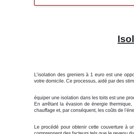
Iso
L’isolation
des
greniers
à
1
euro
est une
oppo
votre
domicile
. Ce
processus
,
aidé
par des
stim
équiper
une
isolation
dans les
toits
est une
pro
En
arrêtant
la
évasion
de
énergie thermique
, 
chauffage
et, par
conséquent
, les
coûts
de l'én
Le procédé
pour
obtenir
cette
couverture
à
u
comprennent des
facteurs
tels que le
revenu
d