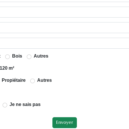
z
Bois
Autres
120 m²
Propiétaire
Autres
Je ne sais pas