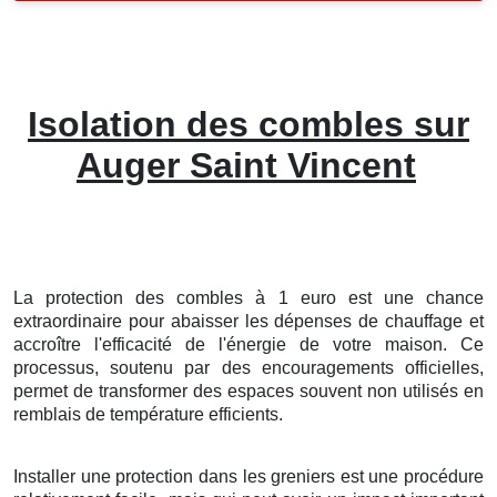
Isolation des combles sur
Auger Saint Vincent
La protection
des
combles
à
1
euro
est une
chance
extraordinaire
pour
abaisser
les
dépenses
de
chauffage
et
accroître
l'
efficacité
de l'énergie
de votre
maison
. Ce
processus
,
soutenu
par des
encouragements
officielles
,
permet de
transformer
des
espaces
souvent
non utilisés
en
remblais
de température
efficients
.
Installer
une
protection
dans les
greniers
est une
procédure