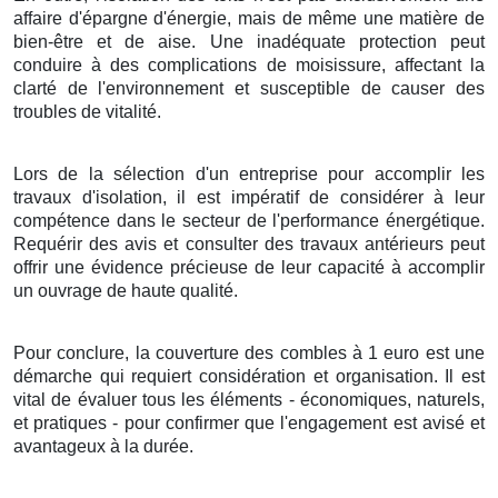
affaire
d'
épargne
d'
énergie
, mais
de même
une
matière
de
bien-être
et de
aise
. Une
inadéquate
protection
peut
conduire
à des
complications
de
moisissure
, affectant la
clarté
de l'
environnement
et
susceptible de
causer
des
troubles
de
vitalité
.
Lors de la sélection
d'un
entreprise
pour
accomplir
les
travaux
d'
isolation
, il est
impératif
de
considérer
à leur
compétence
dans le
secteur
de l'
performance énergétique
.
Requérir
des
avis
et
consulter
des
travaux
antérieurs peut
offrir
une
évidence
précieuse de leur
capacité
à
accomplir
un
ouvrage
de
haute qualité
.
Pour conclure
,
la couverture
des
combles
à
1
euro
est une
démarche
qui
requiert
considération
et
organisation
. Il est
vital
de
évaluer
tous les
éléments
-
économiques
,
naturels
,
et
pratiques
- pour
confirmer
que l'
engagement
est
avisé
et
avantageux
à
la durée
.