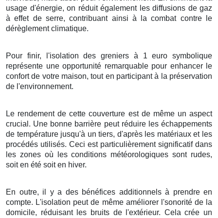
usage
d'
énergie
, on
réduit
également les
diffusions
de
gaz
à effet de serre
, contribuant ainsi à la
combat
contre le
dérèglement climatique
.
Pour finir
, l'
isolation
des
greniers
à
1
euro symbolique
représente une
opportunité
remarquable
pour
enhancer
le
confort
de votre
maison
, tout en
participant
à la
préservation
de l'
environnement
.
Le rendement
de cette
couverture
est
de même
un
aspect
crucial
. Une bonne
barrière
peut
réduire
les
échappements
de
température
jusqu'à
un tiers
,
d'après
les
matériaux
et les
procédés
utilisés. Ceci est
particulièrement
significatif
dans
les
zones
où les
conditions météorologiques
sont
rudes
,
soit en
été
soit en
hiver
.
En outre, il y a des
bénéfices
additionnels
à
prendre en
compte
. L'
isolation
peut
de même
améliorer
l'
sonorité
de la
domicile
,
réduisant
les
bruits
de l'extérieur
. Cela
crée
un