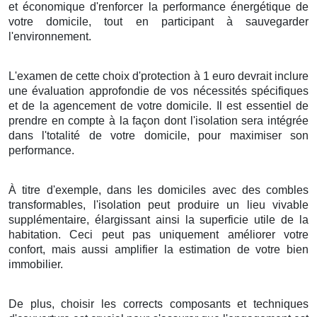
et
économique
d'
renforcer
la performance énergétique
de
votre
domicile
, tout en
participant
à
sauvegarder
l'
environnement
.
L'examen
de cette
choix
d'
protection
à
1
euro
devrait
inclure
une
évaluation
approfondie de vos
nécessités
spécifiques
et de la
agencement
de votre
domicile
. Il est
essentiel
de
prendre en compte
à la
façon
dont l'
isolation
sera
intégrée
dans l'
totalité
de votre
domicile
,
pour
maximiser
son
performance
.
À titre d'exemple
, dans les
domiciles
avec des
combles
transformables
, l'
isolation
peut
produire
un
lieu
vivable
supplémentaire,
élargissant
ainsi la
superficie
utile
de la
habitation
.
Ceci
peut
pas uniquement
améliorer
votre
confort
, mais
aussi
amplifier
la
estimation
de votre
bien
immobilier
.
De plus
,
choisir
les
corrects
composants
et
techniques