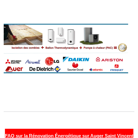
FAQ sur la Rénovation Énergétique sur Auger Saint Vincent