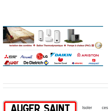
Isoler ces