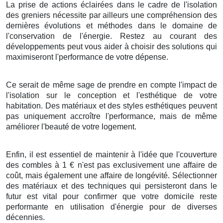
La prise
de
actions
éclairées
dans le
cadre
de l'
isolation
des
greniers
nécessite
par ailleurs
une
compréhension
des
dernières
évolutions
et
méthodes
dans le
domaine
de
l'
conservation de l'énergie
.
Restez
au courant
des
développements
peut
vous aider
à
choisir
des
solutions
qui
maximiseront
l'
performance
de votre
dépense
.
Ce serait
de même
sage
de
prendre en compte
l'
impact
de
l'
isolation
sur le
conception
et l'
esthétique
de votre
habitation
. Des
matériaux
et des
styles
esthétiques
peuvent
pas uniquement
accroître
l'
performance
, mais
de même
améliorer
l'
beauté
de votre
logement
.
Enfin
, il est
essentiel
de
maintenir
à l'
idée
que l'
couverture
des
combles
à
1
€
n'est
pas
exclusivement
une
affaire
de
coût
, mais
également
une
affaire
de
longévité
.
Sélectionner
des
matériaux
et des
techniques
qui
persisteront
dans le
futur
est
vital
pour
confirmer
que votre
domicile
reste
performante
en
utilisation d'énergie
pour de
diverses
décennies
.