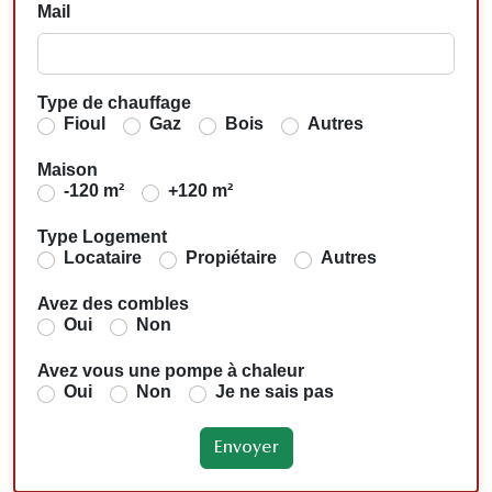
Mail
Type de chauffage
Fioul
Gaz
Bois
Autres
Maison
-120 m²
+120 m²
Type Logement
Locataire
Propiétaire
Autres
Avez des combles
Oui
Non
Avez vous une pompe à chaleur
Oui
Non
Je ne sais pas