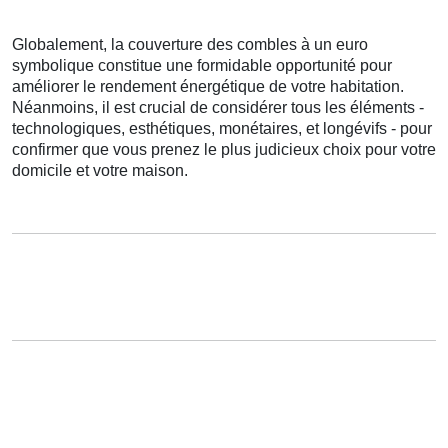
Globalement
,
la couverture
des
combles
à
un
euro
symbolique
constitue
une
formidable
opportunité
pour
améliorer
le rendement énergétique
de votre
habitation
.
Néanmoins
, il est
crucial
de
considérer
tous les
éléments
-
technologiques
,
esthétiques
,
monétaires
, et
longévifs
- pour
confirmer
que vous
prenez
le
plus judicieux
choix
pour votre
domicile
et votre
maison
.