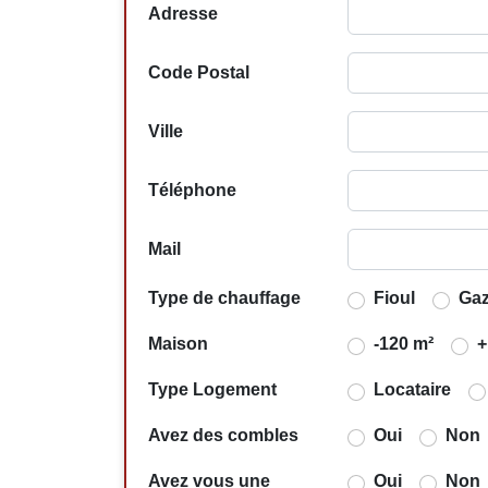
Adresse
Code Postal
Ville
Téléphone
Mail
Type de chauffage
Fioul
Ga
Maison
-120 m²
+
Type Logement
Locataire
Avez des combles
Oui
Non
Avez vous une
Oui
Non