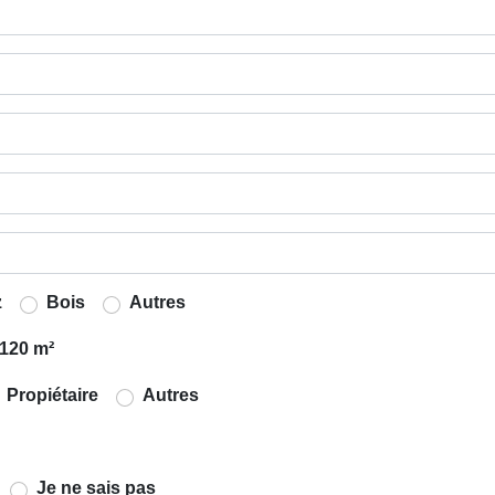
z
Bois
Autres
120 m²
Propiétaire
Autres
Je ne sais pas