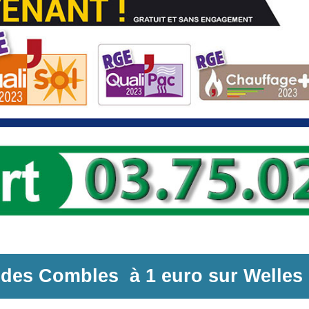
n des Combles
à
1 euro sur
Welles