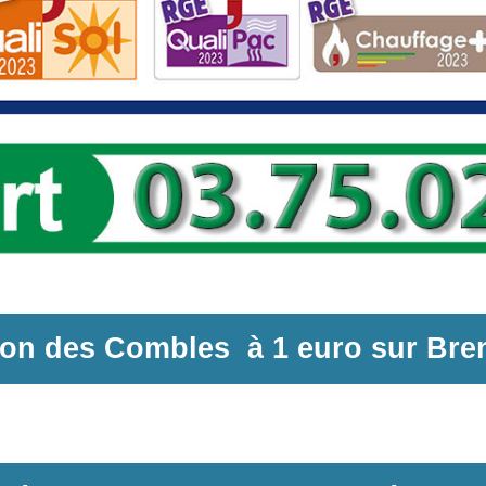
tion des Combles
à
1 euro sur
Bren