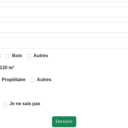
z
Bois
Autres
120 m²
Propiétaire
Autres
Je ne sais pas