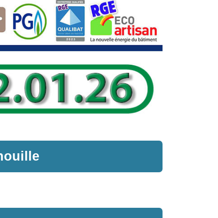
ouille