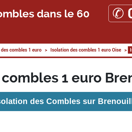
✆ 
ombles dans le 60
n des combles 1 euro
>
Isolation des combles 1 euro Oise
>
s combles 1 euro Bre
solation des Combles sur
Brenouil