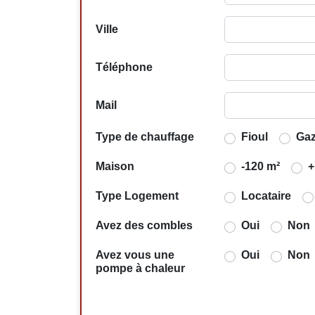
Ville
Téléphone
Mail
Type de chauffage
Fioul
Ga
Maison
-120 m²
+
Type Logement
Locataire
Avez des combles
Oui
Non
Avez vous une
Oui
Non
pompe à chaleur