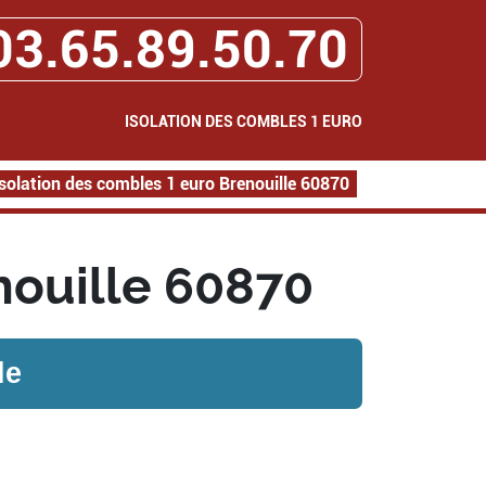
03.65.89.50.70
ISOLATION DES COMBLES 1 EURO
Isolation des combles 1 euro Brenouille 60870
nouille 60870
le