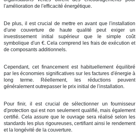
l'amélioration
de l'
efficacité énergétique
.
De plus
, il est
crucial
de
mettre en avant
que
l'installation
d'une
couverture
de
haute qualité
peut
exiger
un
investissement
initial
supérieur
que le
simple
coût
symbolique d'un
€
. Cela
comprend
les
frais
de
exécution
et
de
composants
additionnels
.
Cependant, cet
financement
est
habituellement
équilibré
par les
économies
significatives
sur les
factures
d'
énergie
à
long terme
.
Réellement
, les
réductions
peuvent
généralement
outrepasser
le
prix
initial de
l'installation
.
Pour finir
, il est
crucial
de
sélectionner
un
fournisseur
d'
protection
qui est non seulement
qualifié
, mais
également
certifié
. Cela
assure
que le
ouvrage
sera
réalisé
selon les
standards
les plus
rigoureuses
,
certifiant
ainsi
le rendement
et la
longévité
de
la couverture
.