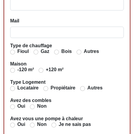
Mail
Type de chauffage
Fioul
Gaz
Bois
Autres
Maison
-120 m²
+120 m²
Type Logement
Locataire
Propiétaire
Autres
Avez des combles
Oui
Non
Avez vous une pompe à chaleur
Oui
Non
Je ne sais pas