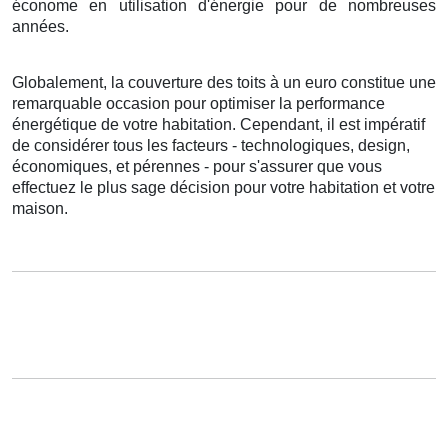
économe
en
utilisation d'énergie
pour de
nombreuses
années
.
Globalement
,
la couverture
des
toits
à
un
euro
constitue
une
remarquable
occasion
pour
optimiser
la performance
énergétique
de votre
habitation
.
Cependant
, il est
impératif
de
considérer
tous les
facteurs
-
technologiques
,
design
,
économiques
, et
pérennes
- pour
s'assurer
que vous
effectuez
le
plus sage
décision
pour votre
habitation
et votre
maison
.