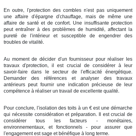
En outre
, l'
protection
des
combles
n'est
pas
uniquement
une
affaire
d'
épargne
d'
chauffage
, mais
de même
une
affaire
de
santé
et de
confort
. Une
insuffisante
protection
peut
entraîner
à des
problèmes
de
humidité
, affectant la
pureté
de l'
intérieur
et
susceptible de
engendrer
des
troubles
de
vitalité
.
Au moment de décider
d'un
fournisseur
pour
réaliser
les
travaux
d'
protection
, il est
crucial
de
considérer
à leur
savoir-faire
dans le
secteur
de l'
efficacité énergétique
.
Demander
des
références
et
analyser
des
travaux
antérieurs peut
fournir
une
indication
précieuse de leur
compétence
à
réaliser
un
travail
de
excellente qualité
.
Pour conclure
,
l'isolation
des
toits
à
un
€
est une
démarche
qui
nécessite
considération
et
préparation
. Il est
crucial
de
considérer
tous les
facteurs
-
monétaires
,
environnementaux
, et
fonctionnels
- pour
assurer
que
l'
engagement
est
sage
et
bénéfique
à
long terme
.