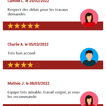
Camille L.
le
25/02/2022
Respect des délais pour les travaux
demandés
Charlie A.
le
05/03/2022
Très bon accueil
Mathéo J.
le
08/03/2022
Equipe très aimable, travail soigné, je vous
les recommande