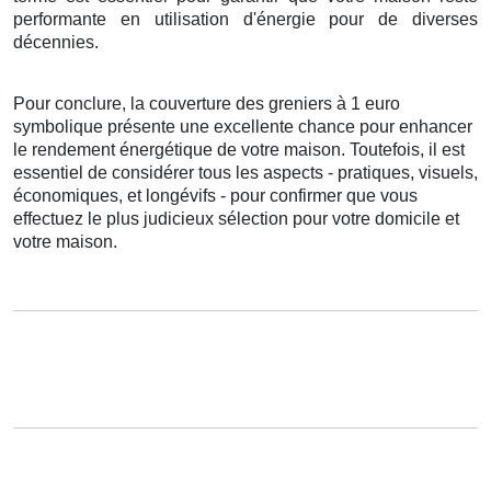
performante
en
utilisation d'énergie
pour de
diverses
décennies
.
Pour conclure
,
la couverture
des
greniers
à
1
euro
symbolique
présente
une
excellente
chance
pour
enhancer
le rendement énergétique
de votre
maison
.
Toutefois
, il est
essentiel
de
considérer
tous les
aspects
-
pratiques
,
visuels
,
économiques
, et
longévifs
- pour
confirmer
que vous
effectuez
le
plus judicieux
sélection
pour votre
domicile
et
votre
maison
.