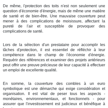
De même
, l'
protection
des
toits
n'est
non
seulement
une
question
d'
économie
d'
énergie
, mais
de même
une
matière
de
santé
et de
bien-être
. Une
mauvaise
couverture
peut
mener
à des
complications
de
moisissure
, affectant la
pureté
de l'
air
et
susceptible de
provoquer
des
complications
de
santé
.
Lors de la sélection
d'un
prestataire
pour
accomplir
les
tâches
d'
protection
, il est
essentiel
de
réfléchir
à leur
compétence
dans le
champ
de l'
économie d'énergie
.
Requérir
des
références
et
examiner
des
projets
antérieurs
peut
offrir
une
preuve
précieuse de leur
capacité
à
effectuer
un
emploi
de
excellente qualité
.
En somme
,
la couverture
des
combles
à
un
euro
symbolique
est une
démarche
qui
exige
considération
et
organisation
. Il est
vital
de
peser
tous les
aspects
-
monétaires
,
environnementaux
, et
fonctionnels
- pour
assurer
que l'
investissement
est
judicieux
et
bénéfique
à