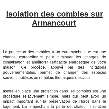
Isolation des combles sur
Armancourt
La protection
des
combles
à
un
euro symbolique
est une
chance
extraordinaire
pour
diminuer
les
charges
de
climatisation
et
améliorer
l'
efficacité
énergétique
de votre
maison
. Ce
procédé
,
appuyé
par des
incitations
gouvernementales
, permet de
changer
des
espaces
souvent
inutilisés
en
remblais
thermiques
efficaces
.
mettre en place
une
protection
dans les
combles
est une
procédure
relativement
simple
, mais qui peut avoir un
impact
important
sur la
préservation
de l'
force
dans le
logement
. En
empêchant
la
perte
de
chaleur
, l'
isolation