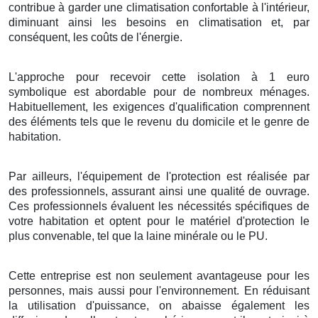
contribue à
garder
une
climatisation
confortable
à l'intérieur,
diminuant
ainsi les
besoins
en
climatisation
et, par
conséquent
, les
coûts
de l'énergie
.
L'approche
pour
recevoir
cette
isolation
à
1
euro
symbolique
est
abordable
pour de
nombreux
ménages
.
Habituellement
, les
exigences
d'
qualification
comprennent
des
éléments
tels que le
revenu
du
domicile
et le
genre
de
habitation
.
Par ailleurs
, l'
équipement
de l'
protection
est
réalisée
par
des
professionnels
, assurant ainsi une
qualité
de
ouvrage
.
Ces
professionnels
évaluent les
nécessités
spécifiques de
votre
habitation
et
optent pour
le
matériel
d'
protection
le
plus
convenable
, tel que la
laine minérale
ou le
PU
.
Cette
entreprise
est non seulement
avantageuse
pour les
personnes
, mais aussi pour l'
environnement
. En
réduisant
la
utilisation
d'
puissance
, on
abaisse
également les