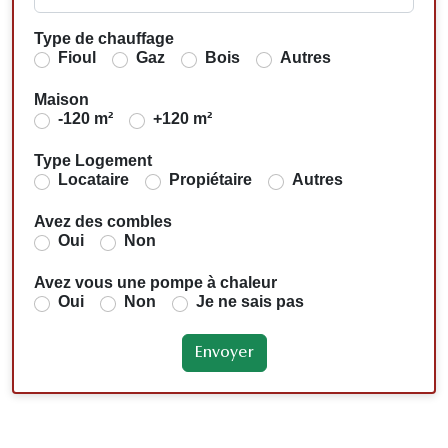
Type de chauffage
Fioul
Gaz
Bois
Autres
Maison
-120 m²
+120 m²
Type Logement
Locataire
Propiétaire
Autres
Avez des combles
Oui
Non
Avez vous une pompe à chaleur
Oui
Non
Je ne sais pas