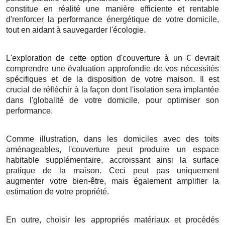
constitue
en réalité une
manière
efficiente
et
rentable
d'
renforcer
la performance énergétique
de votre
domicile
,
tout en
aidant
à
sauvegarder
l'
écologie
.
L'exploration
de cette
option
d'
couverture
à
un
€
devrait
comprendre
une
évaluation
approfondie de vos
nécessités
spécifiques et de la
disposition
de votre
maison
. Il est
crucial
de
réfléchir
à la
façon
dont l'
isolation
sera
implantée
dans l'
globalité
de votre
domicile
,
pour
optimiser
son
performance
.
Comme illustration
, dans les
domiciles
avec des
toits
aménageables
, l'
couverture
peut
produire
un
espace
habitable
supplémentaire,
accroissant
ainsi la
surface
pratique
de la
maison
.
Ceci
peut
pas uniquement
augmenter
votre
bien-être
, mais
également
amplifier
la
estimation
de votre
propriété
.
En outre
,
choisir
les
appropriés
matériaux
et
procédés