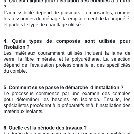
3. Qui est éligible pour l'isolation des combles à 1 euro
?
L’admissibilité dépend de plusieurs
composantes, comme
les ressources du ménage, la emplacement de la propriété,
et parfois le type de chauffage utilisé.
4. Quels types de composés sont utilisés pour
l'isolation ?
Les matériaux couramment utilisés incluent la laine de
verre, la fibre minérale, et le polyuréthane. La sélection
dépend de l'évaluation professionnelle et des spécificités
du comble.
5. Comment se se passe le démarche
d’installation ?
Le processus commence par une examen des combles
pour déterminer les besoins en isolation. Ensuite, les
spécialistes procèdent à la préparatifs et à
l’installation des
matériaux isolants.
6. Quelle est la période des travaux ?
La durée des travaux varie selon la surface des combles et