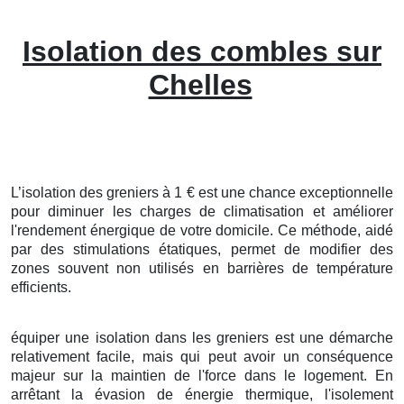
Isolation des combles sur
Chelles
L’isolation
des
greniers
à
1
€
est une
chance
exceptionnelle
pour
diminuer
les
charges
de
climatisation
et
améliorer
l'
rendement
énergique
de votre
domicile
. Ce
méthode
,
aidé
par des
stimulations
étatiques
, permet de
modifier
des
zones
souvent
non utilisés
en
barrières
de température
efficients
.
équiper
une
isolation
dans les
greniers
est une
démarche
relativement
facile
, mais qui peut avoir un
conséquence
majeur
sur la
maintien
de l'
force
dans le
logement
. En
arrêtant
la
évasion
de
énergie thermique
, l'
isolement