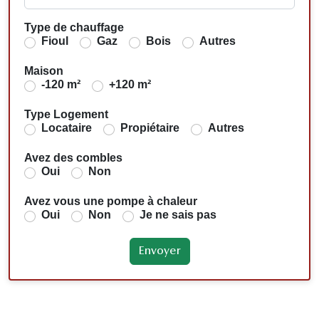
Type de chauffage
Fioul
Gaz
Bois
Autres
Maison
-120 m²
+120 m²
Type Logement
Locataire
Propiétaire
Autres
Avez des combles
Oui
Non
Avez vous une pompe à chaleur
Oui
Non
Je ne sais pas