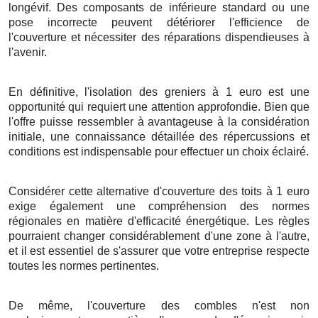
longévif
. Des
composants
de
inférieure
standard
ou une
pose
incorrecte
peuvent
détériorer
l'
efficience
de
l'
couverture
et
nécessiter
des
réparations
dispendieuses
à
l'
avenir
.
En définitive
, l'
isolation
des
greniers
à
1
euro
est une
opportunité
qui
requiert
une
attention
approfondie
.
Bien que
l'
offre
puisse
ressembler à
avantageuse
à
la considération
initiale
, une
connaissance
détaillée
des
répercussions
et
conditions
est
indispensable
pour
effectuer
un
choix
éclairé
.
Considérer
cette
alternative
d'
couverture
des
toits
à
1
euro
exige
également
une
compréhension
des
normes
régionales
en
matière
d'
efficacité énergétique
. Les
règles
pourraient
changer
considérablement
d'une
zone
à l'autre,
et il est
essentiel
de
s'assurer
que votre
entreprise
respecte
toutes les
normes
pertinentes.
De même
, l'
couverture
des
combles
n'est
non