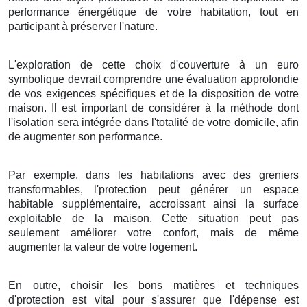
performance énergétique
de votre
habitation
, tout en
participant
à
préserver
l'
nature
.
L'exploration
de cette
choix
d'
couverture
à
un
euro
symbolique
devrait
comprendre
une
évaluation
approfondie
de vos
exigences
spécifiques et de la
disposition
de votre
maison
. Il est
important
de
considérer
à la
méthode
dont
l'
isolation
sera
intégrée
dans l'
totalité
de votre
domicile
,
afin
de
augmenter
son
performance
.
Par exemple
, dans les
habitations
avec des
greniers
transformables
, l'
protection
peut
générer
un
espace
habitable
supplémentaire,
accroissant
ainsi la
surface
exploitable
de la
maison
.
Cette situation
peut
pas
seulement
améliorer
votre
confort
, mais
de même
augmenter
la
valeur
de votre
logement
.
En outre
,
choisir
les
bons
matières
et
techniques
d'
protection
est
vital
pour
s'assurer
que l'
dépense
est