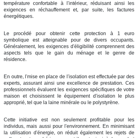
température
confortable
à l'intérieur,
réduisant
ainsi les
exigences
en
réchauffement
et, par
suite
, les
factures
énergétiques
.
Le procédé
pour
obtenir
cette
protection
à
1
euro
symbolique
est
atteignable
pour de
divers
occupants
.
Généralement
, les
exigences
d'
éligibilité
comprennent des
aspects
tels que le
gain
du
ménage
et le
genre
de
résidence
.
En outre
, l'
mise en place
de l'
isolation
est
effectuée
par des
experts
, assurant ainsi une
excellence
de
prestation
. Ces
professionnels
évaluent les
exigences
spécifiques de votre
maison
et
choisissent
le
équipement
d'
isolation
le plus
approprié
, tel que la
laine minérale
ou le
polystyrène
.
Cette
initiative
est non seulement
profitable
pour les
individus
, mais aussi pour l'
environnement
. En
minimisant
la
utilisation
d'
énergie
, on
réduit
également les
rejets
de