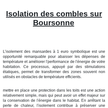
Isolation des combles sur
Boursonne
L’isolement
des
mansardes
à
1
euro symbolique
est une
opportunité
remarquable
pour
abaisser
les
dépenses
de
température
et
améliorer
l'
performance
de l'énergie
de votre
habitation
. Ce
processus
,
appuyé
par des
stimulations
étatiques
, permet de
transformer
des
zones
souvent
non
utilisés
en
obstacles
de température
efficients
.
mettre en place
une
protection
dans les
toits
est une
action
relativement
simple
, mais qui peut avoir un
effet
majeur
sur
la
conservation
de l'
énergie
dans le
habitat
. En
arrêtant
la
perte
de
chaleur
, l'
isolement
contribue à
préserver
une