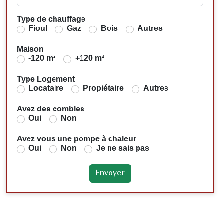
Type de chauffage
Fioul
Gaz
Bois
Autres
Maison
-120 m²
+120 m²
Type Logement
Locataire
Propiétaire
Autres
Avez des combles
Oui
Non
Avez vous une pompe à chaleur
Oui
Non
Je ne sais pas