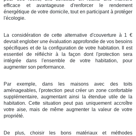
efficace
et
avantageuse
d'
renforcer
le rendement
énergétique
de votre
domicile
, tout en
participant
à
protéger
l'
écologie
.
La considération
de cette
alternative
d'
couverture
à
1
€
devrait
englober
une
évaluation
approfondie de vos
besoins
spécifiques et de la
configuration
de votre
habitation
. Il est
essentiel
de
réfléchir
à la
façon
dont l'
protection
sera
intégrée
dans l'
ensemble
de votre
habitation
,
pour
augmenter
son
performance
.
Par exemple
, dans les
maisons
avec des
toits
aménageables
, l'
protection
peut
créer
un
zone
confortable
supplémentaire,
augmentant
ainsi la
étendue
utile
de la
habitation
.
Cette situation
peut
pas uniquement
accroître
votre
aise
, mais
de même
augmenter
la
valeur
de votre
propriété
.
De plus
,
choisir
les
bons
matériaux
et
méthodes