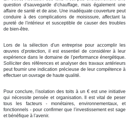
question
d'
sauvegarde
d'
chauffage
, mais
également
une
affaire
de
santé
et de
aise
. Une
inadéquate
couverture
peut
conduire
à des
complications
de
moisissure
, affectant la
pureté
de l'
intérieur
et
susceptible de
causer
des
troubles
de
bien-être
.
Lors de la sélection
d'un
entreprise
pour
accomplir
les
œuvres
d'
protection
, il est
essentiel
de
considérer
à leur
expérience
dans le
domaine
de l'
performance énergétique
.
Solliciter
des
références
et
analyser
des
travaux
antérieurs
peut
fournir
une
indication
précieuse de leur
compétence
à
effectuer
un
ouvrage
de
haute qualité
.
Pour conclure
,
l'isolation
des
toits
à
un
€
est une
initiative
qui
nécessite
pensée
et
organisation
. Il est
vital
de
peser
tous les
facteurs
-
monétaires
,
environnementaux
, et
fonctionnels
- pour
confirmer
que l'
investissement
est
sage
et
bénéfique
à
l'avenir
.