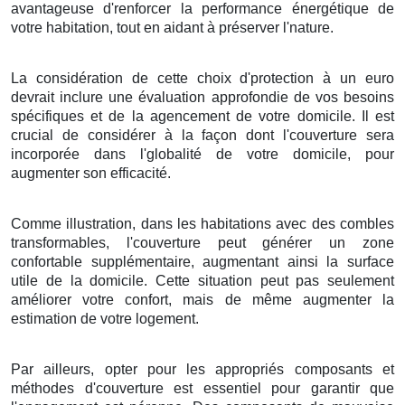
avantageuse
d'
renforcer
la performance énergétique
de
votre
habitation
, tout en
aidant
à
préserver
l'
nature
.
La considération
de cette
choix
d'
protection
à
un
euro
devrait
inclure
une
évaluation
approfondie de vos
besoins
spécifiques et de la
agencement
de votre
domicile
. Il est
crucial
de
considérer
à la
façon
dont l'
couverture
sera
incorporée
dans l'
globalité
de votre
domicile
,
pour
augmenter
son
efficacité
.
Comme illustration
, dans les
habitations
avec des
combles
transformables
, l'
couverture
peut
générer
un
zone
confortable
supplémentaire,
augmentant
ainsi la
surface
utile
de la
domicile
.
Cette situation
peut
pas seulement
améliorer
votre
confort
, mais
de même
augmenter
la
estimation
de votre
logement
.
Par ailleurs
,
opter pour
les
appropriés
composants
et
méthodes
d'
couverture
est
essentiel
pour
garantir
que