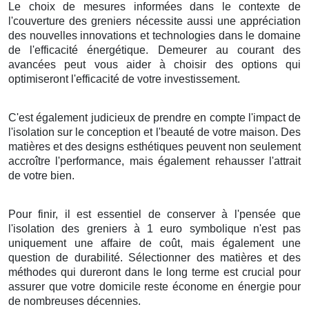
Le choix
de
mesures
informées
dans le
contexte
de
l'
couverture
des
greniers
nécessite
aussi
une
appréciation
des
nouvelles
innovations
et
technologies
dans le
domaine
de l'
efficacité énergétique
.
Demeurer
au courant
des
avancées
peut
vous aider
à
choisir
des
options
qui
optimiseront
l'
efficacité
de votre
investissement
.
C'est
également
judicieux
de
prendre en compte
l'
impact
de
l'
isolation
sur le
conception
et l'
beauté
de votre
maison
. Des
matières
et des
designs
esthétiques
peuvent
non seulement
accroître
l'
performance
, mais
également
rehausser
l'
attrait
de votre
bien
.
Pour finir
, il est
essentiel
de
conserver
à l'
pensée
que
l'
isolation
des
greniers
à
1
euro symbolique
n'est
pas
uniquement
une
affaire
de
coût
, mais
également
une
question
de
durabilité
.
Sélectionner
des
matières
et des
méthodes
qui
dureront
dans le
long terme
est
crucial
pour
assurer
que votre
domicile
reste
économe
en
énergie
pour
de
nombreuses
décennies
.