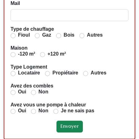
Mail
Type de chauffage
Fioul
Gaz
Bois
Autres
Maison
-120 m²
+120 m²
Type Logement
Locataire
Propiétaire
Autres
Avez des combles
Oui
Non
Avez vous une pompe à chaleur
Oui
Non
Je ne sais pas