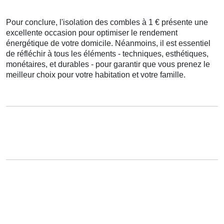
Pour conclure
,
l'isolation
des
combles
à
1
€
présente
une
excellente
occasion
pour
optimiser
le rendement
énergétique
de votre
domicile
.
Néanmoins
, il est
essentiel
de
réfléchir à
tous les
éléments
-
techniques
,
esthétiques
,
monétaires
, et
durables
- pour
garantir
que vous
prenez
le
meilleur
choix
pour votre
habitation
et votre
famille
.