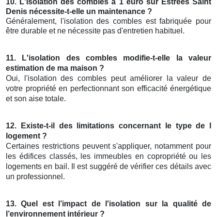
10. L'isolation des combles à 1 euro sur Estrees Saint
Denis nécessite-t-elle un maintenance ?
Généralement, l'isolation des combles est fabriquée pour
être durable et ne nécessite pas d'entretien habituel.
11. L'isolation des combles modifie-t-elle la valeur
estimation de ma maison ?
Oui, l'isolation des combles peut améliorer la valeur de
votre propriété en perfectionnant son efficacité énergétique
et son aise totale.
12. Existe-t-il des limitations concernant le type de l
logement ?
Certaines restrictions peuvent s'appliquer, notamment pour
les édifices classés, les immeubles en copropriété ou les
logements en bail. Il est suggéré de vérifier ces détails avec
un professionnel.
13. Quel est l’impact de l'isolation sur la qualité de
l’environnement intérieur ?