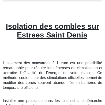
Isolation des combles sur
Estrees Saint Denis
L’isolement
des
mansardes
à
1
euro
est une
possibilité
remarquable
pour
réduire
les
dépenses
de
climatisation
et
accroître
l'
efficacité
de l'énergie
de votre
maison
. Ce
méthode
,
soutenu
par des
stimulations
officielles
, permet de
modifier
des
zones
souvent
abandonnés
en
barrières
de
température
efficients
.
Installer
une
protection
dans les
toits
est une
démarche