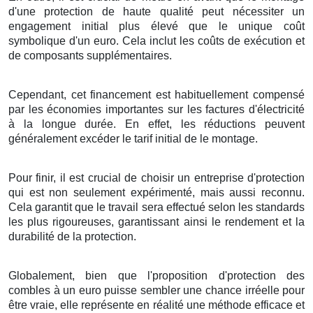
d'une
protection
de
haute qualité
peut
nécessiter
un
engagement
initial
plus élevé
que le
unique
coût
symbolique d'un
euro
. Cela
inclut
les
coûts
de
exécution
et
de
composants
supplémentaires
.
Cependant, cet
financement
est
habituellement
compensé
par les
économies
importantes
sur les
factures
d'
électricité
à
la longue durée
.
En effet
, les
réductions
peuvent
généralement
excéder
le
tarif
initial de
le montage
.
Pour finir
, il est
crucial
de
choisir
un
entreprise
d'
protection
qui est non seulement
expérimenté
, mais
aussi
reconnu
.
Cela
garantit
que le
travail
sera
effectué
selon les
standards
les plus
rigoureuses
,
garantissant
ainsi
le rendement
et la
durabilité
de
la protection
.
Globalement
, bien que l'
proposition
d'
protection
des
combles
à
un
euro
puisse
sembler
une
chance
irréelle
pour
être
vraie
, elle
représente
en réalité une
méthode
efficace
et