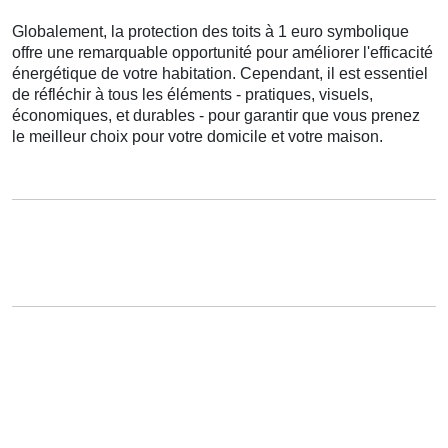
Globalement
,
la protection
des
toits
à
1
euro symbolique
offre
une
remarquable
opportunité
pour
améliorer
l'efficacité
énergétique
de votre
habitation
.
Cependant
, il est
essentiel
de
réfléchir à
tous les
éléments
-
pratiques
,
visuels
,
économiques
, et
durables
- pour
garantir
que vous
prenez
le
meilleur
choix
pour votre
domicile
et votre
maison
.