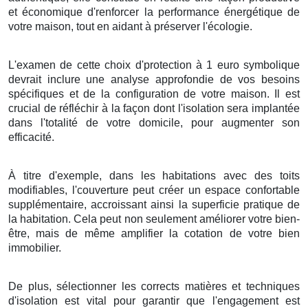
et
économique
d'
renforcer
la performance énergétique
de
votre
maison
, tout en
aidant
à
préserver
l'
écologie
.
L'examen
de cette
choix
d'
protection
à
1
euro symbolique
devrait
inclure
une
analyse
approfondie de vos
besoins
spécifiques et de la
configuration
de votre
maison
. Il est
crucial
de
réfléchir
à la
façon
dont l'
isolation
sera
implantée
dans l'
totalité
de votre
domicile
,
pour
augmenter
son
efficacité
.
À titre d'exemple
, dans les
habitations
avec des
toits
modifiables
, l'
couverture
peut
créer
un
espace
confortable
supplémentaire,
accroissant
ainsi la
superficie
pratique
de
la
habitation
.
Cela
peut
non seulement
améliorer
votre
bien-
être
, mais
de même
amplifier
la
cotation
de votre
bien
immobilier
.
De plus
,
sélectionner
les
corrects
matières
et
techniques
d'
isolation
est
vital
pour
garantir
que l'
engagement
est