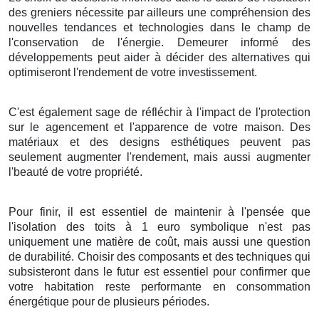
des
greniers
nécessite
par ailleurs
une
compréhension
des
nouvelles
tendances
et
technologies
dans le
champ
de
l'
conservation de l'énergie
.
Demeurer
informé
des
développements
peut
aider
à
décider
des
alternatives
qui
optimiseront
l'
rendement
de votre
investissement
.
C'est
également
sage
de
réfléchir à
l'
impact
de l'
protection
sur le
agencement
et l'
apparence
de votre
maison
. Des
matériaux
et des
designs
esthétiques
peuvent
pas
seulement
augmenter
l'
rendement
, mais
aussi
augmenter
l'
beauté
de votre
propriété
.
Pour finir
, il est
essentiel
de
maintenir
à l'
pensée
que
l'
isolation
des
toits
à
1
euro symbolique
n'est
pas
uniquement
une
matière
de
coût
, mais
aussi
une
question
de
durabilité
.
Choisir
des
composants
et des
techniques
qui
subsisteront
dans le
futur
est
essentiel
pour
confirmer
que
votre
habitation
reste
performante
en
consommation
énergétique
pour de
plusieurs
périodes
.