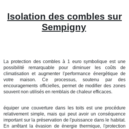
Isolation des combles sur
Sempigny
La protection
des
combles
à
1
euro symbolique
est une
possibilité
remarquable
pour
diminuer
les
coûts
de
climatisation
et
augmenter
l'
performance
énergétique
de
votre
maison
. Ce
processus
,
soutenu
par des
encouragements
officielles
, permet de
modifier
des
zones
souvent
non utilisés
en
remblais
de chaleur
efficaces
.
équiper
une
couverture
dans les
toits
est une
procédure
relativement
simple
, mais qui peut avoir un
conséquence
important
sur la
préservation
de l'
puissance
dans le
habitat
.
En
arrêtant
la
évasion
de
énergie thermique
, l'
protection