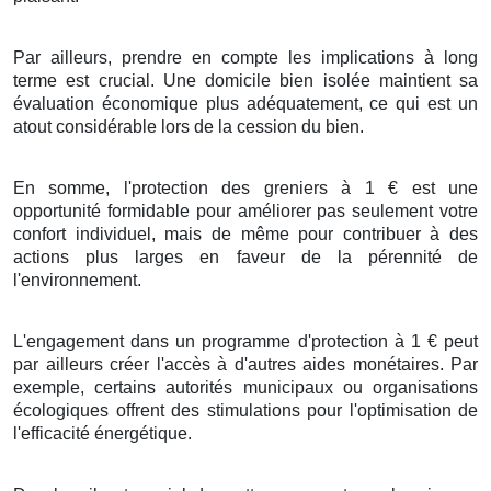
Par ailleurs
,
prendre en compte
les
implications
à
long
terme
est
crucial
. Une
domicile
bien
isolée
maintient
sa
évaluation
économique
plus
adéquatement
, ce qui est un
atout
considérable
lors de la
cession
du
bien
.
En
somme
, l'
protection
des
greniers
à
1
€
est une
opportunité
formidable
pour
améliorer
pas seulement
votre
confort
individuel
, mais
de même
pour
contribuer
à des
actions
plus
larges
en faveur de la
pérennité
de
l'environnement
.
L'engagement
dans un
programme
d'
protection
à
1
€
peut
par ailleurs
créer
l'accès à d'autres
aides
monétaires
. Par
exemple, certains
autorités
municipaux
ou
organisations
écologiques
offrent des
stimulations
pour
l'optimisation
de
l'
efficacité énergétique
.