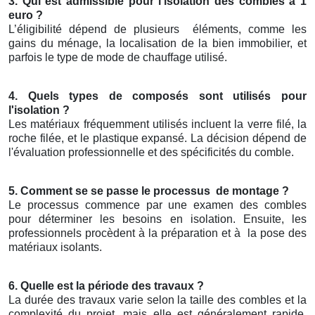
3. Qui est admissible pour l'isolation des combles à 1
euro ?
L’éligibilité dépend de plusieurs
éléments, comme les
gains du ménage, la localisation de la bien immobilier, et
parfois le type de mode de chauffage utilisé.
4. Quels types de composés sont utilisés pour
l'isolation ?
Les matériaux fréquemment utilisés incluent la verre filé, la
roche filée, et le plastique expansé. La décision dépend de
l'évaluation professionnelle et des spécificités du comble.
5. Comment se se passe le processus
de montage ?
Le processus commence par une examen des combles
pour déterminer les besoins en isolation. Ensuite, les
professionnels procèdent à la préparation et à
la pose des
matériaux isolants.
6. Quelle est la période des travaux ?
La durée des travaux varie selon la taille des combles et la
complexité du projet, mais elle est généralement rapide,