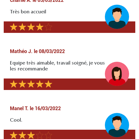
Charlie A.
le
05/03/2022
Très bon accueil
Mathéo J.
le
08/03/2022
Equipe très aimable, travail soigné, je vous
les recommande
Manel T.
le
16/03/2022
Cool.