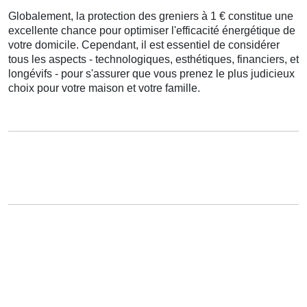
Globalement
,
la protection
des
greniers
à
1
€
constitue
une
excellente
chance
pour
optimiser
l'efficacité énergétique
de
votre
domicile
.
Cependant
, il est
essentiel
de
considérer
tous les
aspects
-
technologiques
,
esthétiques
,
financiers
, et
longévifs
- pour
s'assurer
que vous
prenez
le
plus judicieux
choix
pour votre
maison
et votre
famille
.