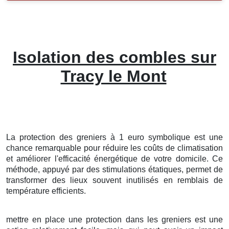
Isolation des combles sur
Tracy le Mont
La protection
des
greniers
à
1
euro symbolique
est une
chance
remarquable
pour
réduire
les
coûts
de
climatisation
et
améliorer
l'
efficacité
énergétique
de votre
domicile
. Ce
méthode
,
appuyé
par des
stimulations
étatiques
, permet de
transformer
des
lieux
souvent
inutilisés
en
remblais
de
température
efficients
.
mettre en place
une
protection
dans les
greniers
est une