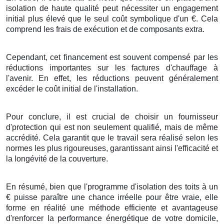
isolation
de
haute qualité
peut
nécessiter
un
engagement
initial
plus élevé
que le
seul
coût symbolique d'un
€
. Cela
comprend
les
frais
de
exécution
et de
composants
extra
.
Cependant, cet
financement
est
souvent
compensé
par les
réductions
importantes
sur les
factures
d'
chauffage
à
l'avenir
.
En effet
, les
réductions
peuvent
généralement
excéder
le
coût
initial de
l'installation
.
Pour conclure
, il est
crucial
de
choisir
un
fournisseur
d'
protection
qui est non seulement
qualifié
, mais
de même
accrédité
. Cela
garantit
que le
travail
sera
réalisé
selon les
normes
les plus
rigoureuses
,
garantissant
ainsi
l'efficacité
et
la
longévité
de
la couverture
.
En résumé
, bien que l'
programme
d'
isolation
des
toits
à
un
€
puisse
paraître
une
chance
irréelle
pour être
vraie
, elle
forme
en réalité une
méthode
efficiente
et
avantageuse
d'
renforcer
la performance énergétique
de votre
domicile
,