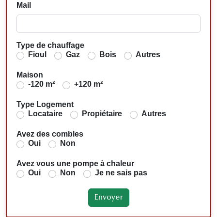
Mail
Type de chauffage
Fioul
Gaz
Bois
Autres
Maison
-120 m²
+120 m²
Type Logement
Locataire
Propiétaire
Autres
Avez des combles
Oui
Non
Avez vous une pompe à chaleur
Oui
Non
Je ne sais pas