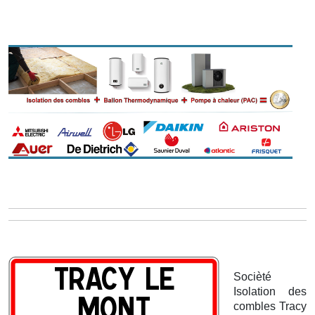
Socièté
Isolation des
combles Tracy