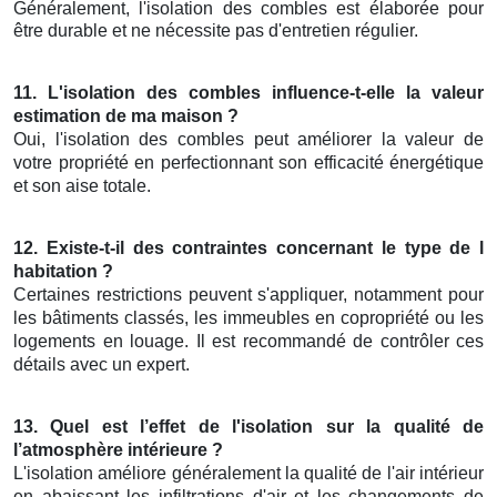
Généralement, l'isolation des combles est élaborée pour
être durable et ne nécessite pas d'entretien régulier.
11. L'isolation des combles influence-t-elle la valeur
estimation de ma maison ?
Oui, l'isolation des combles peut améliorer la valeur de
votre propriété en perfectionnant son efficacité énergétique
et son aise totale.
12. Existe-t-il des contraintes concernant le type de l
habitation ?
Certaines restrictions peuvent s'appliquer, notamment pour
les bâtiments classés, les immeubles en copropriété ou les
logements en louage. Il est recommandé de contrôler ces
détails avec un expert.
13. Quel est l’effet de l'isolation sur la qualité de
l’atmosphère intérieure ?
L'isolation améliore généralement la qualité de l'air intérieur
en abaissant les infiltrations d'air et les changements de