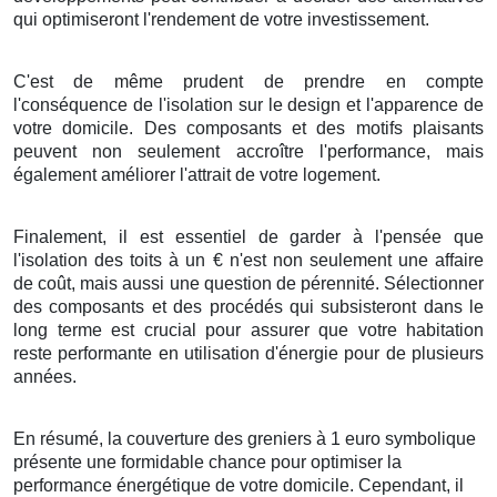
qui
optimiseront
l'
rendement
de votre
investissement
.
C'est
de même
prudent
de
prendre en compte
l'
conséquence
de l'
isolation
sur le
design
et l'
apparence
de
votre
domicile
. Des
composants
et des
motifs
plaisants
peuvent
non seulement
accroître
l'
performance
, mais
également
améliorer
l'
attrait
de votre
logement
.
Finalement
, il est
essentiel
de
garder
à l'
pensée
que
l'
isolation
des
toits
à
un
€
n'est
non
seulement
une
affaire
de
coût
, mais
aussi
une
question
de
pérennité
.
Sélectionner
des
composants
et des
procédés
qui
subsisteront
dans le
long terme
est
crucial
pour
assurer
que votre
habitation
reste
performante
en
utilisation d'énergie
pour de
plusieurs
années
.
En résumé
,
la couverture
des
greniers
à
1
euro symbolique
présente
une
formidable
chance
pour
optimiser
la
performance énergétique
de votre
domicile
.
Cependant
, il