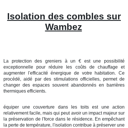
Isolation des combles sur
Wambez
La protection
des
greniers
à
un
€
est une
possibilité
exceptionnelle
pour
réduire
les
coûts
de
chauffage
et
augmenter
l'
efficacité
énergique
de votre
habitation
. Ce
procédé
,
aidé
par des
stimulations
officielles
, permet de
changer
des
espaces
souvent
abandonnés
en
barrières
thermiques
efficients
.
équiper
une
couverture
dans les
toits
est une
action
relativement
facile
, mais qui peut avoir un
impact
majeur
sur
la
préservation
de l'
force
dans le
résidence
. En
empêchant
la
perte
de
température
, l'
isolation
contribue à
préserver
une