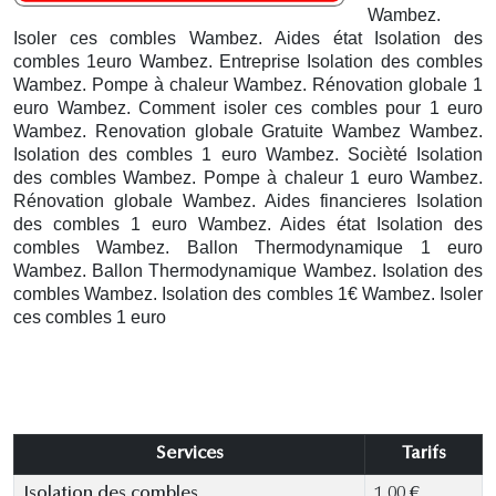
Wambez.
Isoler ces combles Wambez. Aides état Isolation des
combles 1euro Wambez. Entreprise Isolation des combles
Wambez. Pompe à chaleur Wambez. Rénovation globale 1
euro Wambez. Comment isoler ces combles pour 1 euro
Wambez. Renovation globale Gratuite Wambez
Wambez.
Isolation des combles 1 euro Wambez. Socièté Isolation
des combles Wambez. Pompe à chaleur 1 euro Wambez.
Rénovation globale Wambez. Aides financieres Isolation
des combles 1 euro Wambez. Aides état Isolation des
combles Wambez.
Ballon Thermodynamique 1 euro
Wambez. Ballon Thermodynamique Wambez. Isolation des
combles Wambez. Isolation des combles 1€ Wambez. Isoler
ces combles 1 euro
Services
Tarifs
Isolation des combles
1,00 €